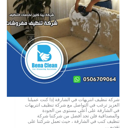
شركة تنظيف انتريهات في الشارقة إذا كنت عميلنا
العزيز ترغب في التواصل مع شركة تنظيف انتريهات
في الشارقة على أعلى مستوى من الجودة
والمصداقية فلن تجد أفضل من شركتنا شركة
تنظيف كنب في الشارقة ، حيث تعمل شركتنا على
تقديم…