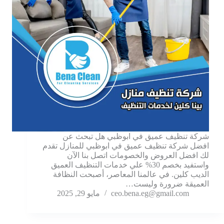
شركة تنظيف عميق في ابوظبي هل تبحث عن
افضل شركة تنظيف عميق في ابوظبي للمنازل تقدم
لك افضل العروض والخصومات اتصل بنا الآن
واستفيد بخصم 30% علي خدمات التنظيف العميق
الديب كلين. في عالمنا المعاصر، أصبحت النظافة
العميقة ضرورة وليست…
ceo.bena.eg@gmail.com
مايو 29, 2025