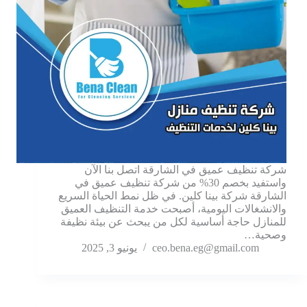
شركة تنظيف عميق في الشارقة اتصل بنا الآن
واستفيد بخصم 30% من شركة تنظيف عميق في
الشارقة شركة بينا كلين. في ظل نمط الحياة السريع
والانشغالات اليومية، أصبحت خدمة التنظيف العميق
للمنازل حاجة أساسية لكل من يبحث عن بيئة نظيفة
وصحية…
ceo.bena.eg@gmail.com
يونيو 3, 2025