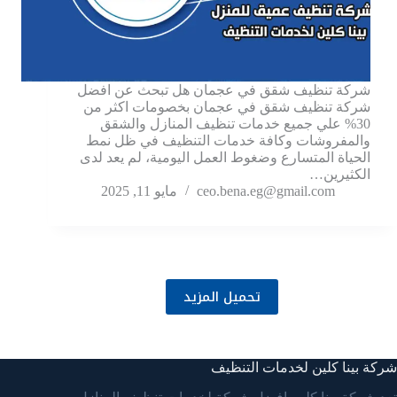
شركة تنظيف شقق في عجمان هل تبحث عن افضل
شركة تنظيف شقق في عجمان بخصومات اكثر من
30% علي جميع خدمات تنظيف المنازل والشقق
والمفروشات وكافة خدمات التنظيف في ظل نمط
الحياة المتسارع وضغوط العمل اليومية، لم يعد لدى
الكثيرين…
ceo.bena.eg@gmail.com
مايو 11, 2025
تحميل المزيد
شركة بينا كلين لخدمات التنظيف