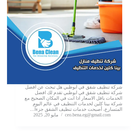
شركة تنظيف شقق في ابوظبي هل تبحث عن افضل
شركة تنظيف شقق في ابوظبي تقدم لك افضل
الخدمات باقل الاسعار اذا انت في المكان الصحيح مع
شركة بينا كلين لخدمات التنظيف في عالم اليوم
المتسارع، أصبحت خدمات تنظيف الشقق جزءاً…
ceo.bena.eg@gmail.com
مايو 20, 2025