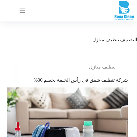
ا
ل
ت
ج
ا
و
التصنيف
تنظيف منازل
ز
إ
ل
ى
ا
تنظيف منازل
ل
م
شركة تنظيف شقق في رأس الخيمة بخصم 30%
ح
ت
و
ى