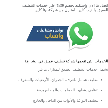
اتصل بنا الان واستفيد بخصم 30% علي خدمات التنظيف
العميق والديب كلين للمنازل من شركة بينا كلين
الخدمات التي
تقدمها شركة تنظيف عميق في الشارقة
تشمل
خدمات
التنظيف
العميق
للمنازل
ما
يلي:
تنظيف
شامل
للغرف،
الجدران،
الأرضيات
والسقوف
تنظيف
وتطهير
الحمامات
والمطابخ
بدقة
تنظيف
النوافذ
والأبواب
من
الداخل
والخارج