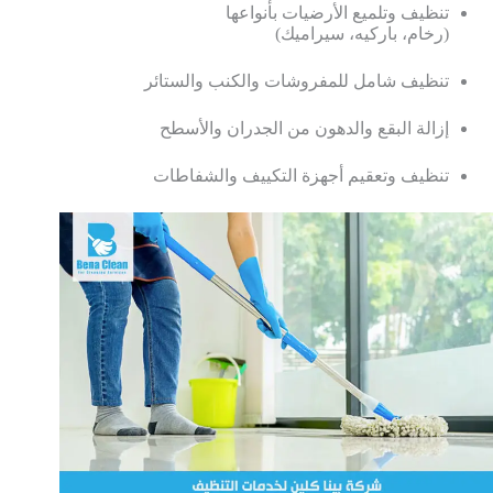
تنظيف
وتلميع
الأرضيات
بأنواعها
(
رخام،
باركيه،
سيراميك)
تنظيف
شامل
للمفروشات
والكنب
والستائر
إزالة
البقع
والدهون
من
الجدران
والأسطح
تنظيف
وتعقيم
أجهزة
التكييف
والشفاطات