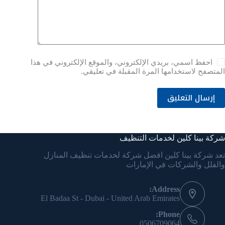
احفظ اسمي، بريدي الإلكتروني، والموقع الإلكتروني في هذا
المتصفح لاستخدامها المرة المقبلة في تعليقي.
إرسال التعليق
شركة بينا كلين لخدمات التنظيف
تعد شركة بينا كلين افضل شركة لخدمات تنظيف المنازل
والفلل والشركات في الإمارات
Address:
El Badaa St - Dubai - United Arab Emirates
Phone:
‎0506709064