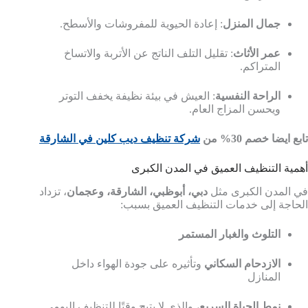
جمال المنزل
: إعادة الحيوية للمفروشات والأسطح.
عمر الأثاث
: تقليل التلف الناتج عن الأتربة والاتساخ
المتراكم.
الراحة النفسية
: العيش في بيئة نظيفة يخفف التوتر
ويحسن المزاج العام.
تابع ايضا خصم 30% من
شركة تنظيف ديب كلين في الشارقة
أهمية التنظيف العميق في المدن الكبرى
في المدن الكبرى مثل
دبي، أبوظبي، الشارقة، وعجمان
، تزداد
الحاجة إلى خدمات التنظيف العميق بسبب:
التلوث والغبار المستمر
الازدحام السكاني
وتأثيره على جودة الهواء داخل
المنازل
نمط الحياة السريع
، والذي لا يتيح وقتًا للتنظيف اليومي