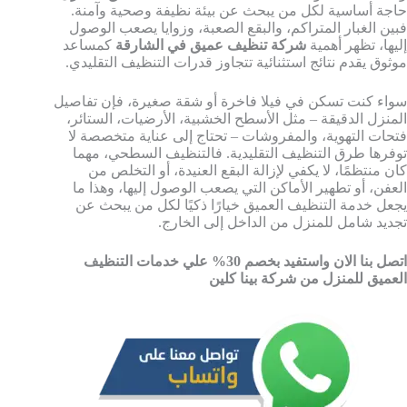
حاجة أساسية لكل من يبحث عن بيئة نظيفة وصحية وآمنة.
فبين الغبار المتراكم، والبقع الصعبة، وزوايا يصعب الوصول
إليها، تظهر أهمية
شركة تنظيف عميق في الشارقة
كمساعد
موثوق يقدم نتائج استثنائية تتجاوز قدرات التنظيف التقليدي.
سواء كنت تسكن في فيلا فاخرة أو شقة صغيرة، فإن تفاصيل
المنزل الدقيقة – مثل الأسطح الخشبية، الأرضيات، الستائر،
فتحات التهوية، والمفروشات – تحتاج إلى عناية متخصصة لا
توفرها طرق التنظيف التقليدية. فالتنظيف السطحي، مهما
كان منتظمًا، لا يكفي لإزالة البقع العنيدة، أو التخلص من
العفن، أو تطهير الأماكن التي يصعب الوصول إليها، وهذا ما
يجعل خدمة التنظيف العميق خيارًا ذكيًا لكل من يبحث عن
تجديد شامل للمنزل من الداخل إلى الخارج.
اتصل بنا الان واستفيد بخصم 30% علي خدمات التنظيف
العميق للمنزل من شركة بينا كلين