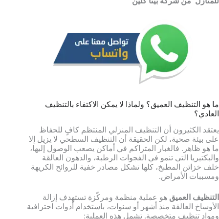
للمنازل من شركة بينا كلين
ما هو التنظيف العميق؟ ولماذا لا يمكن الاكتفاء بالتنظيف
العادي؟
يعتقد الكثيرون أن التنظيف المنزلي المنتظم كافٍ للحفاظ
على بيئة صحية، لكن الحقيقة أن التنظيف السطحي لا يزيل إلا
ما هو ظاهر. فالغبار المتراكم في أماكن يصعب الوصول إليها،
والبكتيريا التي تنمو في الفجوات الرطبة، والدهون العالقة
خلف خزائن المطبخ، كلها تشكل مصادر خفية للروائح الكريهة
ومسببات الأمراض.
التنظيف العميق
هو عملية منظمة ومركّزة تستهدف إزالة
الأوساخ العالقة منذ أشهر أو سنوات، باستخدام أدوات احترافية
ومواد تنظيف متخصصة. تشمل هذه العملية: