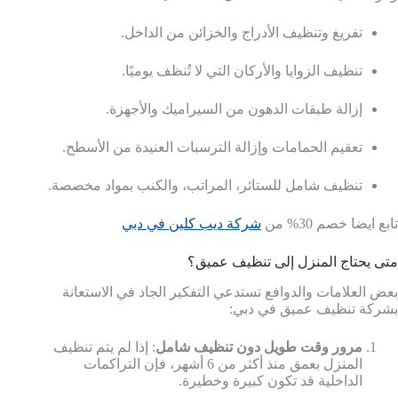
تفريغ وتنظيف الأدراج والخزائن من الداخل.
تنظيف الزوايا والأركان التي لا تُنظف يوميًا.
إزالة طبقات الدهون من السيراميك والأجهزة.
تعقيم الحمامات وإزالة الترسبات العنيدة من الأسطح.
تنظيف شامل للستائر، المراتب، والكنب بمواد مخصصة.
تابع ايضا خصم 30% من
شركة ديب كلين في دبي
متى يحتاج المنزل إلى تنظيف عميق؟
بعض العلامات والدوافع تستدعي التفكير الجاد في الاستعانة
بشركة تنظيف عميق في دبي:
مرور وقت طويل دون تنظيف شامل
: إذا لم يتم تنظيف
المنزل بعمق منذ أكثر من 6 أشهر، فإن التراكمات
الداخلية قد تكون كبيرة وخطيرة.