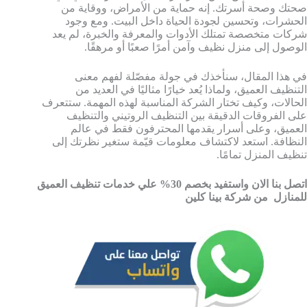
صحتك وصحة أسرتك. إنه حماية من الأمراض، ووقاية من
الحشرات، وتحسين لجودة الحياة داخل البيت. ومع وجود
شركات متخصصة تمتلك الأدوات والمعرفة والخبرة، لم يعد
الوصول إلى منزل نظيف وآمن أمرًا صعبًا أو مرهقًا.
في هذا المقال، سنأخذك في جولة مفصّلة لفهم معنى
التنظيف العميق، ولماذا يُعد خيارًا مثاليًا في العديد من
الحالات، وكيف تختار الشركة المناسبة لهذه المهمة. ستتعرف
على الفروقات الدقيقة بين التنظيف الروتيني والتنظيف
العميق، وعلى أسرار يقدمها المحترفون فقط في عالم
النظافة. استعد لاكتشاف معلومات قيّمة ستغير نظرتك إلى
تنظيف المنزل تمامًا.
اتصل بنا الان واستفيد بخصم 30% علي خدمات تنظيف العميق
للمنازل من شركة بينا كلين