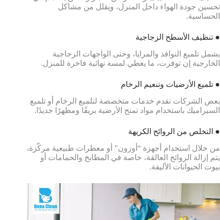
تحسين جودة الهواء داخل المنزل، ويقلل من مشاكل
الحساسية.
● تنظيف الأسطح الزجاجية
يشمل تلميع النوافذ والمرايا، وحتى الواجهات الزجاجية
الخارجية إن توفرت، ما يعطي لمسة نهائية فاخرة للمنزل.
● تلميع الأرضيات وتنعيم الرخام
بعض الشركات تقدم خدمات متخصصة لتلميع الرخام أو تلميع
السيراميك باستخدام مواد تمنح الأرضية بريقًا ومظهرًا جديدًا.
● التخلص من الروائح الكريهة
من خلال استخدام أجهزة “أوزون” أو معطرات طبيعية مركّزة،
يتم إزالة الروائح العالقة، خاصة في المطابخ والحمامات أو
بيوت الحيوانات الأليفة.