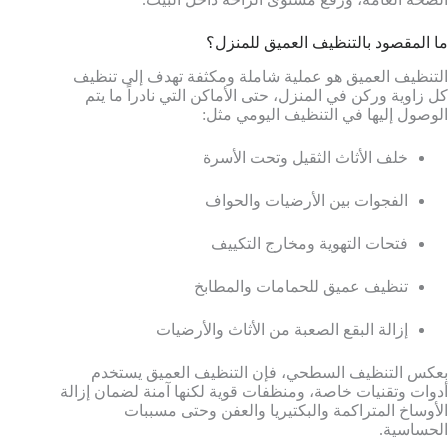
ما المقصود بالتنظيف العميق للمنزل؟
التنظيف العميق هو عملية شاملة ومكثفة تهدف إلى تنظيف
كل زاوية وركن في المنزل، حتى الأماكن التي نادراً ما يتم
الوصول إليها في التنظيف اليومي مثل:
خلف الأثاث الثقيل وتحت الأسرة
الفجوات بين الأرضيات والحواف
فتحات التهوية ومخارج التكييف
تنظيف عميق للحمامات والمطابخ
إزالة البقع الصعبة من الأثاث والأرضيات
بعكس التنظيف السطحي، فإن التنظيف العميق يستخدم
أدوات وتقنيات خاصة، ومنظفات قوية لكنها آمنة لضمان إزالة
الأوساخ المتراكمة والبكتيريا والعفن وحتى مسببات
الحساسية.