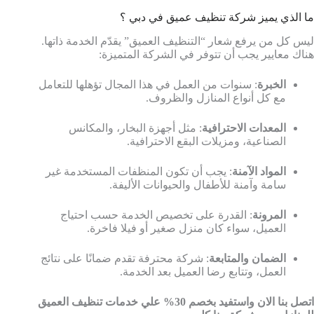
ما الذي يميز شركة تنظيف عميق في دبي ؟
ليس كل من يرفع شعار “التنظيف العميق” يقدّم الخدمة ذاتها.
هناك معايير يجب أن تتوفر في الشركة المتميزة:
الخبرة
: سنوات من العمل في هذا المجال تؤهلها للتعامل
مع كل أنواع المنازل والظروف.
المعدات الاحترافية
: مثل أجهزة البخار، والمكانس
الصناعية، ومزيلات البقع الاحترافية.
المواد الآمنة
: يجب أن تكون المنظفات المستخدمة غير
سامة وآمنة للأطفال والحيوانات الأليفة.
المرونة
: القدرة على تخصيص الخدمة حسب احتياج
العميل، سواء كان منزل صغير أو فيلا فاخرة.
الضمان والمتابعة
: شركة محترفة تقدم ضمانًا على نتائج
العمل، وتتابع رضا العميل بعد الخدمة.
اتصل بنا الان واستفيد بخصم 30% علي خدمات تنظيف العميق