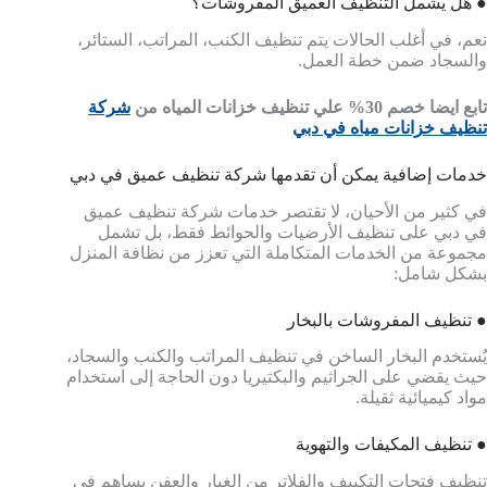
● هل يشمل التنظيف العميق المفروشات؟
نعم، في أغلب الحالات يتم تنظيف الكنب، المراتب، الستائر،
والسجاد ضمن خطة العمل.
تابع ايضا خصم 30% علي تنظيف خزانات المياه من
شركة
تنظيف خزانات مياه في دبي
خدمات إضافية يمكن أن تقدمها شركة تنظيف عميق في دبي
في كثير من الأحيان، لا تقتصر خدمات شركة تنظيف عميق
في دبي على تنظيف الأرضيات والحوائط فقط، بل تشمل
مجموعة من الخدمات المتكاملة التي تعزز من نظافة المنزل
بشكل شامل:
● تنظيف المفروشات بالبخار
يُستخدم البخار الساخن في تنظيف المراتب والكنب والسجاد،
حيث يقضي على الجراثيم والبكتيريا دون الحاجة إلى استخدام
مواد كيميائية ثقيلة.
● تنظيف المكيفات والتهوية
تنظيف فتحات التكييف والفلاتر من الغبار والعفن يساهم في