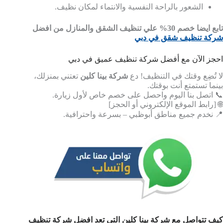
الشعور بالراحة النفسية والانتماء لمكان نظيف.
تابع ايضا خصم 30% علي تنظيف الشقق والمنازل من افضل
شركة تنظيف شقق في دبي
احجز الآن مع أفضل شركة تنظيف عميق في دبي
لا تُضِع وقتك في التنظيف! دع
شركة بينا كلين
تعتني بمنزلك،
بينما تستمتع أنت بوقتك.
📞 اتصل بنا اليوم واحصل على خصم خاص لأول زيارة.
🌐 [رابط الموقع الإلكتروني أو الحجز]
📍 نخدم جميع مناطق أبوظبي – بسرعة واحترافية.
كيف تتواصل مع شركة بينا كلين التي تعد افضل شركة تنظيف