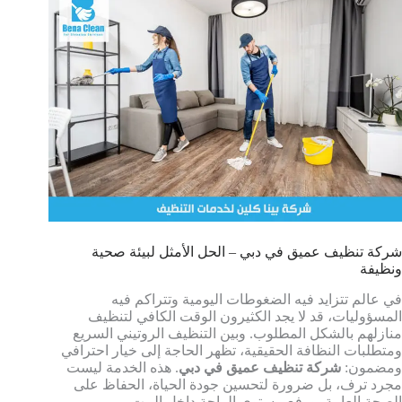
شركة تنظيف عميق في دبي – الحل الأمثل لبيئة صحية
ونظيفة
في عالم تتزايد فيه الضغوطات اليومية وتتراكم فيه
المسؤوليات، قد لا يجد الكثيرون الوقت الكافي لتنظيف
منازلهم بالشكل المطلوب. وبين التنظيف الروتيني السريع
ومتطلبات النظافة الحقيقية، تظهر الحاجة إلى خيار احترافي
ومضمون:
شركة تنظيف عميق في دبي
. هذه الخدمة ليست
مجرد ترف، بل ضرورة لتحسين جودة الحياة، الحفاظ على
الصحة العامة، ورفع مستوى الراحة داخل البيت.