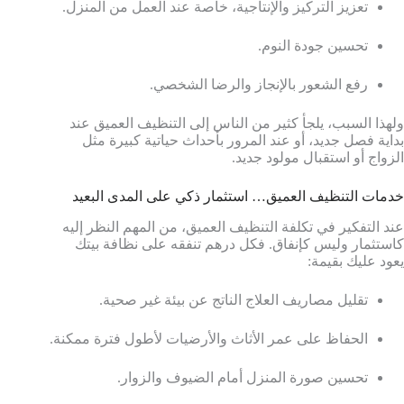
تعزيز التركيز والإنتاجية، خاصة عند العمل من المنزل.
تحسين جودة النوم.
رفع الشعور بالإنجاز والرضا الشخصي.
ولهذا السبب، يلجأ كثير من الناس إلى التنظيف العميق عند
بداية فصل جديد، أو عند المرور بأحداث حياتية كبيرة مثل
الزواج أو استقبال مولود جديد.
خدمات التنظيف العميق… استثمار ذكي على المدى البعيد
عند التفكير في تكلفة التنظيف العميق، من المهم النظر إليه
كاستثمار وليس كإنفاق. فكل درهم تنفقه على نظافة بيتك
يعود عليك بقيمة:
تقليل مصاريف العلاج الناتج عن بيئة غير صحية.
الحفاظ على عمر الأثاث والأرضيات لأطول فترة ممكنة.
تحسين صورة المنزل أمام الضيوف والزوار.