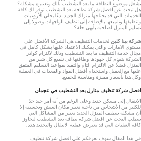
يشغل موضوع النظافة ما بعد التشطيب بالك وتعتبره مشكلة؟
هل تبحث عن افضل شركة نظافة بعد التشطيب توفر لك كافة
الخدمات التي قد يحتاجها منزلك الجديد بدءًا بجلي الأرضيات
وتنظيفها وتلميعها بالإضافة إلى تنظيف الواجهات وصولًا إلى
تسليم المنزل لصاحبه بأبهى حلة؟
شركة بينا كلين
لخدمات التنظيف هي الشركة الأفضل على
مستوى الامارات والتي يمكنك الاعتماد عليها بشكل كامل في
مجال خدمة التنظيف ما بعد التشطيب وذلك لالتزام كوادر
الشركة بتقدم كل جهودها وطاقتها في تلميع كل شبر من
المنزل فضلًا عن الالتزام التام والتقيد بمواعيد التسليم المتفق
عليها مع العميل واستخدام أفضل المواد والمعدات في العملية
وكل هذا بأسعار مميزة ومناسبة للجميع.
افضل شركة تنظيف منازل بعد التشطيب في عجمان
الانتقال إلى مسكن جديد وعلى الرغم من أنه أمر جيد جدًا
للكثير من الأشخاص من ناحية تغيير مكان العيش وتحسينه إلا
أن مشكلة تنظيف المنزل الجديد تعتبر من المشاكل التي
تتطلب البحث عن افضل شركة نظافة بعد التشطيب لتجاوز
كافة العقبات التي قد تعترض عملية الانتقال والتجديد هذه.
في هذا المقال سوف نعرفكم على افضل شركة تنظيف