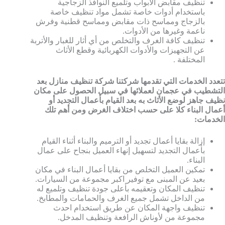
تنظيف مقابض الأبواب وتلميع النوافذ الزجاجية
باستخدام أدوات خاصة تشمل مواد تنظيف خاصة
بالزجاج ومماسح ذات مقابض ومماسح قطنية وفرش
ناعمة وغيرها من الأدوات.
تنظيف كافة الغرف والتخلص من أي أثار للغبار والأتربة
عن التجهيزات والأدوات الكهربائية وقطع الأثاث
المختلفة .
تتعدد الخدمات التي تقدمها شركتنا شركة تنظيف منازل بعد
التشطيب في عجمان لعملائها في سبيل الحصول على مكان
نظيف جاهز لوضع الأثاث به بعد القيام بأعمال التجديد أو
أعمال البناء كلا على حسب اختلاف الغرض ومن أهم تلك
الخدمات:
إزالة بقايا أعمال تجديد أو الترميم والبناء أثناء القيام
بأعمال التجديد لتسهيل إنهاء العميل بنجاح على عمال
البناء.
تمكين العميل التخلص من بقايا أعمال البناء في مكان
بعيد عن المبنى مع توفير اكبر مجموعة من السيارات.
تنظيف المكان وتعقيمه بأعلى جودة تنظيف وتلميع له
من الداخل تشمل جميع الغرف والحمامات والمطابخ.
تنظيف واجهة المكان عن طريق استخدام احدث
مجموعة من لأوناش الرافعة وتنظيف المدخل.