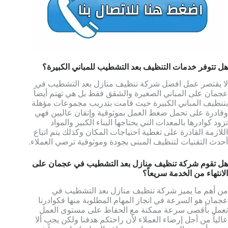
هل تتوفر خدمات التنظيف بعد التشطيب للمباني الكبيرة؟
لا يقتصر عمل افضل شركة تنظيف منازل بعد التشطيب في
عجمان على المباني الصغيرة والشقق فقط بل هي تهتم أيضاً
بتنظيف المباني الكبيرة حيث قامت بتدريب مجموعات مؤهلة
وقادرة على تحمل ضغط العمل بموثوقية وإتقان عاليين فهي
تزود كوادرها بالمعدات التي يحتاجها البناء الكبير والمواد
اللازمة القادرة على تغطية احتياجات المكان وكذلك يتم اتباع
أحدث التقنيات لتنظيف المبنى بجودة وموثوقية ترضي العملاء.
هل تقوم شركة تنظيف منازل بعد التشطيب في عجمان على
الانتهاء من الخدمة سريعاً؟
من أهم ما يميز شركة تنظيف منازل بعد التشطيب في
عجمان هو السرعة في انجاز المهام المطلوبة منها فكوادرنا
تعمل بأقصى سرعة ممكنة مع الحفاظ على مستوى العمل
عالياً من أجل إرضاء العملاء لأن راحتكم هدفنا ولكن يجب ألا