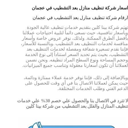
اسعار شركة تنظيف منازل بعد التشطيب في عجمان
ارقام شركة تنظيف منازل بعد التشطيب في عجمان
تهتم شركة بينا كلين بتقديم خدمات تنظيف عالية الجودة
وبأسعار تنافسية، حيث نسعى دائماً لتلبية احتياجات عملائنا
بأفضل الطرق الممكنة. ولذلك، نوفر عروض خاصة وأسعار
منافسة لخدمات التنظيف بعد التشطيب .وبالنسبة للأسعار،
فإننا نقدم تسعيرة شفافة ومفصلة لخدمات التنظيف بعد
التشطيب، بحيث يتم تحديد السعر استناداً إلى نوع الخدمة
وحجم المساحة ونوع السطح المراد تنظيفه. ونحن نضمن
لعملائنا أن تكون أسعارنا معقولة وتناسب جميع الميزانيات.
وبالإضافة إلى ذلك، فإننا نوفر خدمة عملاء ممتازة ودائمة،
حيث يمكن لعملائنا الاتصال بنا في أي وقت للحصول على
الدعم الفني وطلب الخدمات المختلفة.
لا تترد في الاتصال بنا والحصول علي خصم 30% علي خدمات
تنظيف المنازل والفلل بعد التشطيب من شركة بينا كلين