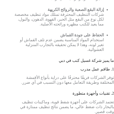
إزالة البقع الصعبة والروائح الكريهة
شركات التنظيف المحترفة تمتلك مواد تنظيف مخصصة
لكل نوع من البقع مثل الحبر، القهوة، الدهون، والبول،
مما يعيد للكنب مظهره ورائحته الأصلية.
الحفاظ على جودة القماش
استخدام المواد المناسبة يضمن عدم تلف القماش أو
تغير لونه، وهذا لا يمكن تحقيقه بالتجارب المنزلية
العشوائية.
ما يميز شركة غسيل كنب في دبي
1. طاقم عمل مدرب
توفر الشركات فريقًا محترفًا على دراية بأنواع الأقمشة
المختلفة وطريقة التعامل معها دون التسبب في أي ضرر.
2. تقنيات وأجهزة متطورة
تعتمد الشركات على أجهزة شفط قوية، وماكينات تنظيف
بالبخار ذات ضغط عالي، ما يضمن نتائج تنظيف ممتازة في
وقت قصير.