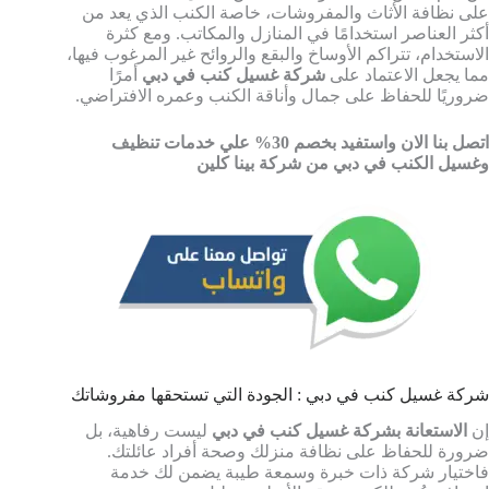
على نظافة الأثاث والمفروشات، خاصة الكنب الذي يعد من
أكثر العناصر استخدامًا في المنازل والمكاتب. ومع كثرة
الاستخدام، تتراكم الأوساخ والبقع والروائح غير المرغوب فيها،
مما يجعل الاعتماد على
شركة غسيل كنب في دبي
أمرًا
ضروريًا للحفاظ على جمال وأناقة الكنب وعمره الافتراضي.
اتصل بنا الان واستفيد بخصم 30% علي خدمات تنظيف
وغسيل الكنب في دبي من شركة بينا كلين
شركة غسيل كنب في دبي : الجودة التي تستحقها مفروشاتك
إن
الاستعانة بشركة غسيل كنب في دبي
ليست رفاهية، بل
ضرورة للحفاظ على نظافة منزلك وصحة أفراد عائلتك.
فاختيار شركة ذات خبرة وسمعة طيبة يضمن لك خدمة