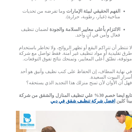
الفهم الحقيقي لبيئة الإمارات
وما تفرضه من تحديات
مناخية (غبار، رطوبة، حرارة).
الالتزام بأعلى معايير السلامة والجودة
لضمان تنظيف
فعال وآمن في آنٍ واحد.
لا تنتظر أن تتراكم البقع أو تظهر الروائح، ولا تخاطر باستخدام
طرق تقليدية أو مواد تنظيف غير آمنة. فقط تواصل مع شركة
موثوقة، تطبّق أعلى المعايير، وتمنحك نتائج تفوق التوقعات.
في نهاية المطاف، إن الحفاظ على كنب نظيف وأنيق هو أحد
أسرار البيوت السعيدة.
فهل آن الأوان لأن تمنح منزلك هذا التجديد الذي يستحقه؟
تابع ايضا خصم 30% علي تنظيف المنازل والشقق من شركة
بينا كلين
افضل شركة تنظيف شقق في دبي