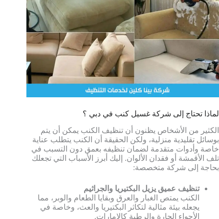
لماذا تحتاج إلى شركة غسيل كنب في دبي ؟
الكثير من الأشخاص يظنون أن تنظيف الكنب يمكن أن يتم
بوسائل تقليدية منزلية، ولكن الحقيقة أن الكنب يتطلب عناية
خاصة وأدوات متقدمة لضمان تنظيفه بعمق دون التسبب في
تلف الأقمشة أو فقدان الألوان. إليك أبرز الأسباب التي تجعلك
بحاجة إلى شركة متخصصة:
تنظيف عميق يزيل البكتيريا والجراثيم
الكنب يمتص الغبار والعرق وبقايا الطعام والوبر، مما
يجعله بيئة مثالية لتكاثر البكتيريا والعث، وخاصة في
الأجواء الحارة والرطبة كالإمارات.