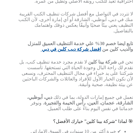
احترافية تُعيد للكنب رونقه الأصلي وتطيل من عمره.
لا تتردد في التواصل مع أفضل شركات تنظيف الكنب القريبة
منك في دبي، أبوظبي، الشارقة أو أي إمارة أخرى، لأن الكنب
النظيف يعني بيتًا صحيًا وأنيقًا يعكس ذوقك واهتمامك
بالتفاصيل.
تابع ايضا خصم 30% علي خدمة التنظيف العميق للمنزل
والديب كلين من
افضل شركة ديب كلين في دبي
نحن في
شركة بينا كلين
لا نقدم مجرد خدمة تنظيف كنب، بل
نقدم لك راحة البال وجودة الحياة التي تستحقها. تأسست
شركتنا على يد خبراء في مجال التنظيف المحترف، ونسعى
لأن نكون الخيار الأول للأفراد والعائلات والشركات الباحثين
عن بيئة نظيفة، صحية وأنيقة.
نعمل في جميع إمارات الدولة، بما في ذلك
دبي، أبوظبي،
الشارقة، عجمان، العين، رأس الخيمة والفجيرة
، ونوفر
خدماتنا في نفس اليوم بناءً على طلب العميل.
🎯 لماذا “شركة بينا كلين” خيارك الأفضل؟
✔ خبرة أكثر من 10 سنوات في السوق الإماراتي