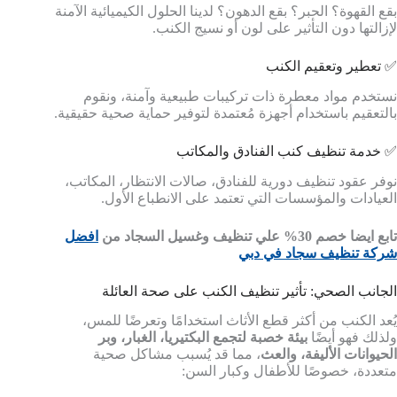
بقع القهوة؟ الحبر؟ بقع الدهون؟ لدينا الحلول الكيميائية الآمنة
لإزالتها دون التأثير على لون أو نسيج الكنب.
✅ تعطير وتعقيم الكنب
نستخدم مواد معطرة ذات تركيبات طبيعية وآمنة، ونقوم
بالتعقيم باستخدام أجهزة مُعتمدة لتوفير حماية صحية حقيقية.
✅ خدمة تنظيف كنب الفنادق والمكاتب
نوفر عقود تنظيف دورية للفنادق، صالات الانتظار، المكاتب،
العيادات والمؤسسات التي تعتمد على الانطباع الأول.
تابع ايضا خصم 30% علي تنظيف وغسيل السجاد من
افضل
شركة تنظيف سجاد في دبي
الجانب الصحي: تأثير تنظيف الكنب على صحة العائلة
يُعد الكنب من أكثر قطع الأثاث استخدامًا وتعرضًا للمس،
ولذلك فهو أيضًا
بيئة خصبة لتجمع البكتيريا، الغبار، وبر
الحيوانات الأليفة، والعث
، مما قد يُسبب مشاكل صحية
متعددة، خصوصًا للأطفال وكبار السن: