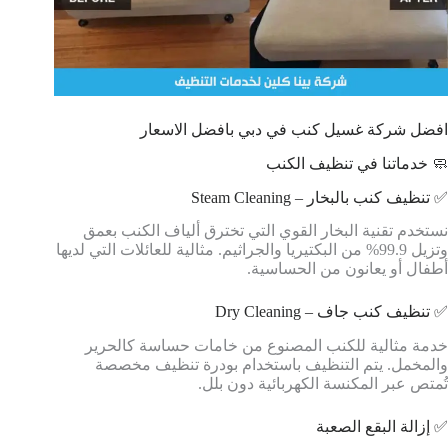
افضل شركة غسيل كنب في دبي بافضل الاسعار
🧼 خدماتنا في تنظيف الكنب
✅ تنظيف كنب بالبخار – Steam Cleaning
نستخدم تقنية البخار القوي التي تخترق ألياف الكنب بعمق
وتزيل 99.9% من البكتيريا والجراثيم. مثالية للعائلات التي لديها
أطفال أو يعانون من الحساسية.
✅ تنظيف كنب جاف – Dry Cleaning
خدمة مثالية للكنب المصنوع من خامات حساسة كالحرير
والمخمل. يتم التنظيف باستخدام بودرة تنظيف مخصصة
تُمتص عبر المكنسة الكهربائية دون بلل.
✅ إزالة البقع الصعبة