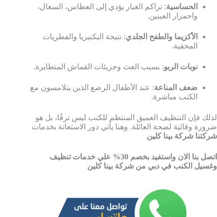
الحساسية
: تراكم الغبار يؤدي إلى العطاس، السعال،
واحمرار العينين.
الأكزيما والطفح الجلدي
: نتيجة البكتيريا والفطريات
المخفية.
نوبات الربو
: بسبب العث وجزيئات القماش المتطايرة.
ضعف المناعة
: عند الأطفال الرضع الذين يتلامسون مع
الكنب مباشرة.
لذلك فإن التنظيف العميق المنتظم للكنب ليس ترفًا، بل هو
ضرورة وقائية لصحة العائلة. وهنا يأتي دور الاستعانة بخدمات
شركتنا شركة بينا كلين
اتصل بنا الان واستفيد بخصم 30% علي خدمات تنظيف
وغسيل الكنب في دبي من شركة بينا كلين