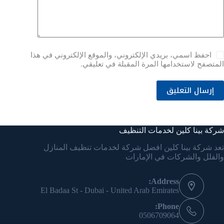
احفظ اسمي، بريدي الإلكتروني، والموقع الإلكتروني في هذا
المتصفح لاستخدامها المرة المقبلة في تعليقي.
إرسال التعليق
شركة بينا كلين لخدمات التنظيف
تعد شركة بينا كلين افضل شركة لخدمات تنظيف المنازل
والفلل والشركات في الإمارات
Address:
El Badaa St - Dubai - United Arab Emirates
Phone:
‎0506709064